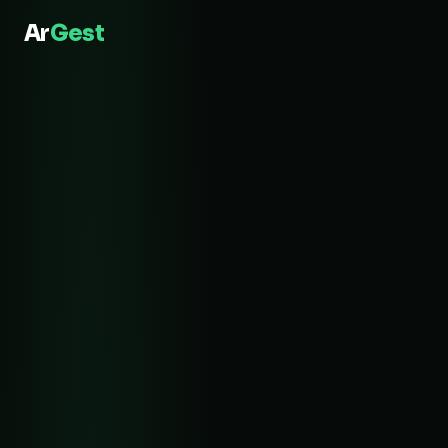
Ar
Gest