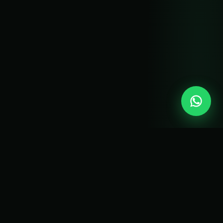
DEMO EN VIVO
Mirá cómo funciona
en 60 segundos